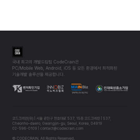
국내 최고의 개발드림팀 CodeCrain은
PC/Mobile Web, Android, iOS 등 모든 환경에서 최적화된
기술개발 솔루션을 제공합니다.
코드크레인(유) | 서울 광진구 천호대로 537, 15층 코드크레인 | 537,
Cheonho-daero, Gwangjin-gu, Seoul, Korea, 04919
02-596-0109 | contact@codecrain.com
© CODECRAIN. All Rights Reserved.