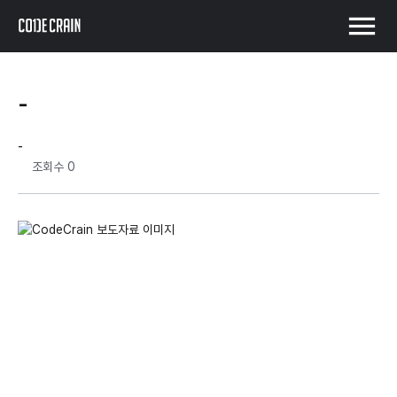
menu
-
-
조회수
0