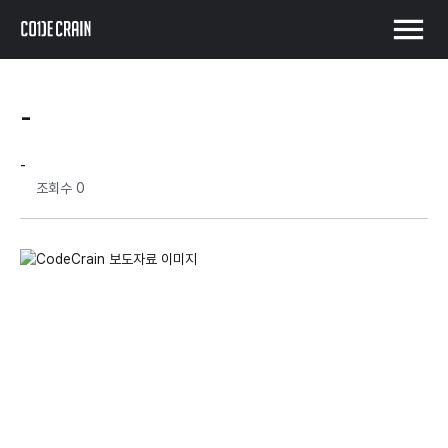
menu
-
-
조회수
0