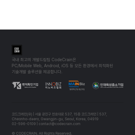
국내 최고의 개발드림팀 CodeCrain은
PC/Mobile Web, Android, iOS 등 모든 환경에서 최적화된
기술개발 솔루션을 제공합니다.
코드크레인(유) | 서울 광진구 천호대로 537, 15층 코드크레인 | 537,
Cheonho-daero, Gwangjin-gu, Seoul, Korea, 04919
02-596-0109 | contact@codecrain.com
© CODECRAIN. All Rights Reserved.